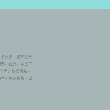
力求進步，擁有專業
題。 此外，本公司
質全面的紋繡體驗。
助客人解決煩惱，重