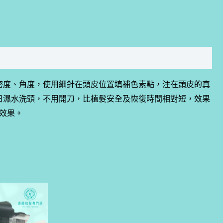
顏色、毛囊密度、角度，使用細針在頭皮位置填補色素點，注在頭皮的真
日濕水洗頭，不用開刀，比植髮安全及恢復時間相對短，效果
效果。