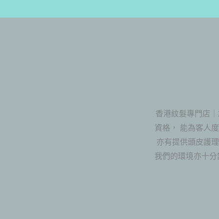
香港紋髮專門店｜
資格， 能為客人
亦有提供頭皮護理
我們的環境亦十分