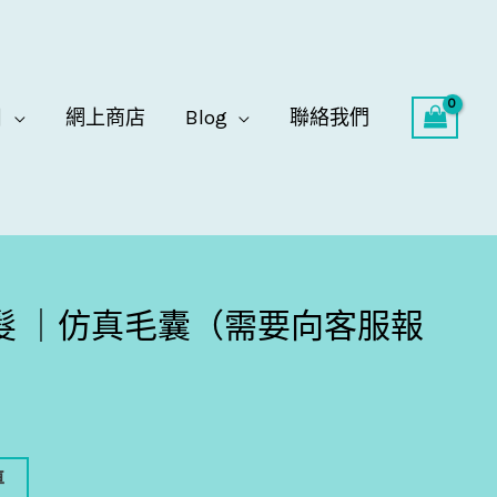
目
網上商店
Blog
聯絡我們
紋髮 ｜仿真毛囊（需要向客服報
車