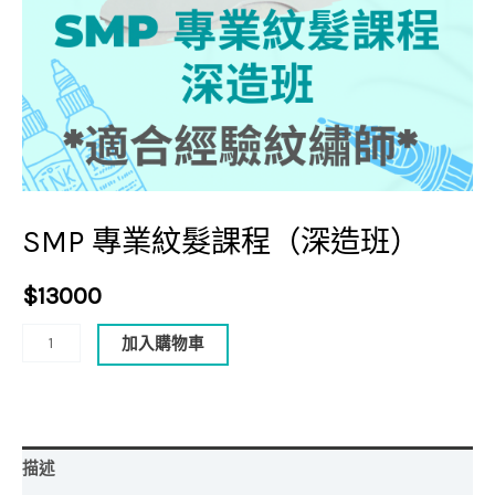
班）
數
量
SMP 專業紋髮課程（深造班）
$
13000
加入購物車
描述