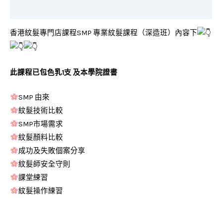
評價 (0)
香港紋髮專門店課程SMP 專業紋髮課程（深造班）內容下
此課程已包色乳1支 及本學院證書
SMP 由來
紋髮技術比較
SMP市場需求
紋髮顏料比較
成功及失敗個案分享
紋髮師安全守則
課堂練習
紋髮操作練習