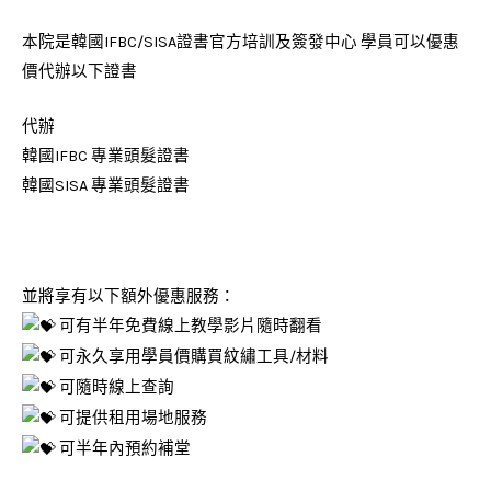
本院是韓國IFBC/SISA證書官方培訓及簽發中心 學員可以優惠
價代辦以下證書
代辦
韓國IFBC 專業頭髮證書
韓國SISA 專業頭髮證書
並將享有以下額外優惠服務：
可有半年免費線上教學影片隨時翻看
可永久享用學員價購買紋繡工具/材料
可隨時線上查詢
可提供租用場地服務
可半年內預約補堂