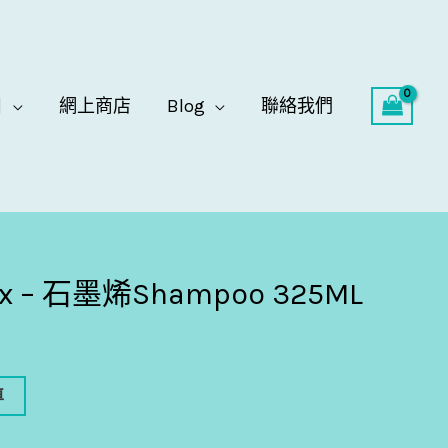
目
網上商店
Blog
聯絡我們
mix – 石墨烯Shampoo 325ML
車