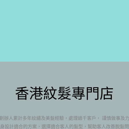
香港紋髮專門店
創辦人累計多年紋繡及美髮經驗，處理過千客戶， 謹慎做事及
度身設計適合的方案，選擇適合客人的髮型，幫助客人改善脫髮問