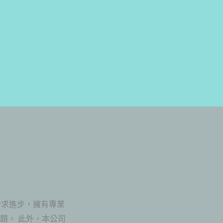
力求進步，擁有專業
題。 此外，本公司