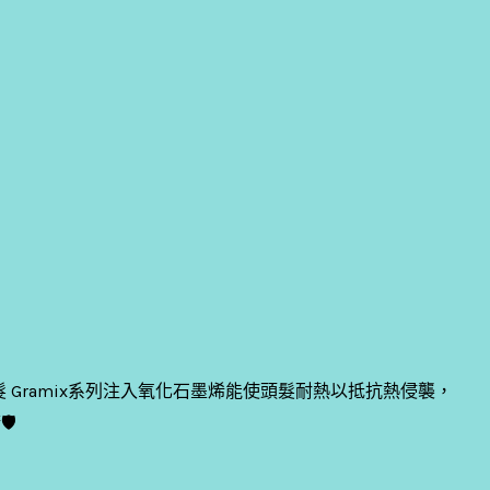
 Gramix系列注入氧化石墨烯能使頭髮耐熱以抵抗熱侵襲，
