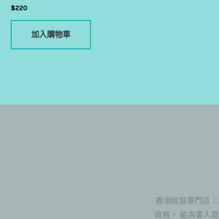
$
220
加入購物車
香港紋髮專門店｜
資格， 能為客人