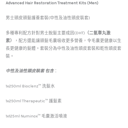
Advanced Hair Restoration Treatment Kits (Men)
男士頭皮頭髮護養套裝(中性及油性頭皮裝套)
多種專利配方針對男士脫髮主要成因(DHT)
（二氫睾丸激
素）
，配方還能讓頭髮毛囊吸收更多營養，令毛囊更健康以生
長更健康的髮體。套裝分為中性及油性頭皮套裝和乾性頭皮套
裝。
中性及油性頭皮裝套 包含
：
1x250ml Bioclenz™ 洗髮水
1x250ml Therapeutic™ 護髮素
1x125ml Numinox™
毛囊激活噴液