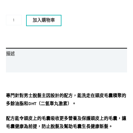
加入購物車
描述
評價 (0)
專門針對男士脫髮主因設計的配方，能洗走在頭皮毛囊積聚的
多餘油脂和
DHT
（二氫睾丸激素）。
配方能令頭皮上的毛囊吸收更多營養及保護頭皮上的毛囊，讓
毛囊健康為前提，防止脫髮及幫助毛囊生長健康新髮。