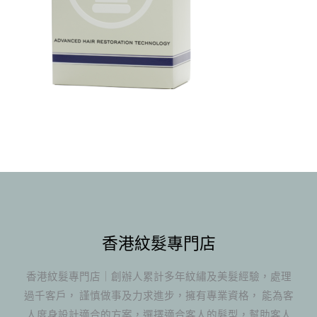
香港紋髮專門店
香港紋髮專門店｜創辦人累計多年紋繡及美髮經驗，處理
過千客戶， 謹慎做事及力求進步，擁有專業資格， 能為客
人度身設計適合的方案，選擇適合客人的髮型，幫助客人