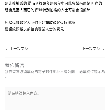
是比較敏感的 從而令紋頭髮的過程中可能會帶來痛楚 但痛的
程度是因人而已的 所以特別怕痛的人士可能會很煎熬
所以這幾類客人我們不建議紋頭髮這個服務
建議紋頭髮之前諮詢專業人士的意見
←
上一篇文章
下一篇文章
→
發佈留言
發佈留言必須填寫的電子郵件地址不會公開。
必填欄位標示為
*
請
在
這