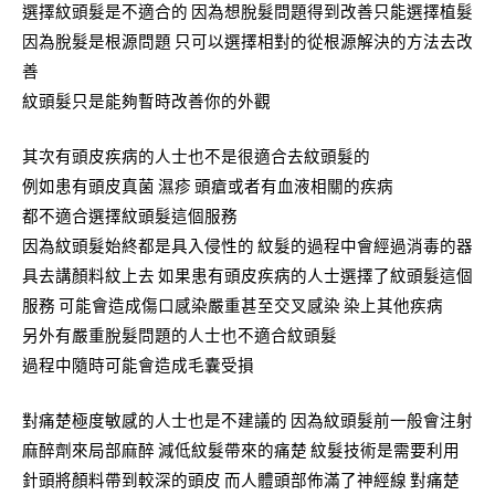
選擇紋頭髮是不適合的 因為想脫髮問題得到改善只能選擇植髮
因為脫髮是根源問題 只可以選擇相對的從根源解決的方法去改
善
紋頭髮只是能夠暫時改善你的外觀
其次有頭皮疾病的人士也不是很適合去紋頭髮的
例如患有頭皮真菌 濕疹 頭瘡或者有血液相關的疾病
都不適合選擇紋頭髮這個服務
因為紋頭髮始終都是具入侵性的 紋髮的過程中會經過消毒的器
具去講顏料紋上去 如果患有頭皮疾病的人士選擇了紋頭髮這個
服務 可能會造成傷口感染嚴重甚至交叉感染 染上其他疾病
另外有嚴重脫髮問題的人士也不適合紋頭髮
過程中隨時可能會造成毛囊受損
對痛楚極度敏感的人士也是不建議的 因為紋頭髮前一般會注射
麻醉劑來局部麻醉 減低紋髮帶來的痛楚 紋髮技術是需要利用
針頭將顏料帶到較深的頭皮 而人體頭部佈滿了神經線 對痛楚