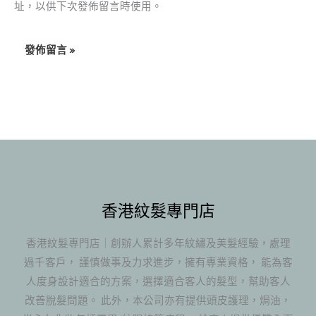
址，以供下次發佈留言時使用。
香港紋髮專門店
香港紋髮專門店｜創辦人累計多年紋繡及美髮經驗，處理
過千客戶， 謹慎做事及力求進步，擁有專業資格， 能為客
人度身設計適合的方案，選擇適合客人的髮型，幫助客人
改善脫髮問題。 此外，本公司亦有提供頭皮護理，焗油，