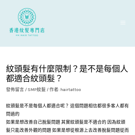
跳
至
主
要
內
容
紋頭髮有什麼限制？是不是每個人
都適合紋頭髮？
發佈留言
/
SMP紋髮
/ 作者:
hairtattoo
紋頭髮是不是每個人都適合呢？ 這個問題相信都很多客人都有
問過的
如果是想改善自己脫髮問題 其實紋頭髮是不適合的 因為紋頭
髮只能改善外觀的問題 如果是想從根源上去改善脫髮問題從而