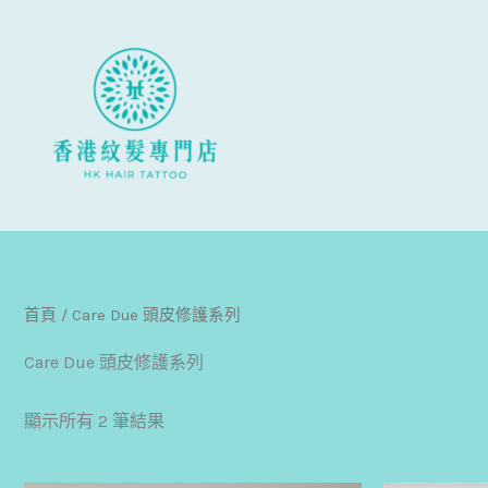
跳
至
主
要
內
容
首頁
/ Care Due 頭皮修護系列
Care Due 頭皮修護系列
顯示所有 2 筆結果