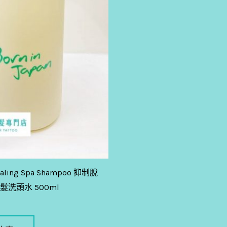
italing Spa Shampoo 抑制脫
洗頭水 500ml