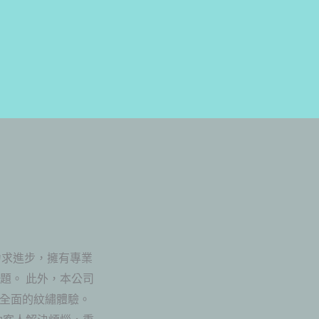
力求進步，擁有專業
題。 此外，本公司
質全面的紋繡體驗。