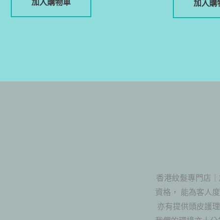
加入購物車
加入購
香港紋髮專門店｜
資格， 能為客人
亦有提供頭皮護理