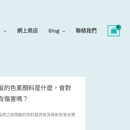
目
網上商店
Blog
聯絡我們
髮的色素顏料是什麼，會對
有傷害嗎？
採用之紋頭髮的色料是具有及格和有安全標