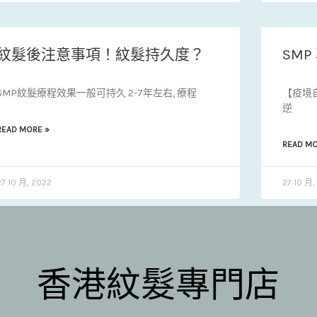
紋髮後注意事項！紋髮持久度？
SM
SMP紋髮療程效果一般可持久 2-7年左右, 療程
【疫境
逆
READ MORE »
READ MO
27 10 月, 2022
27 10 月,
香港紋髮專門店