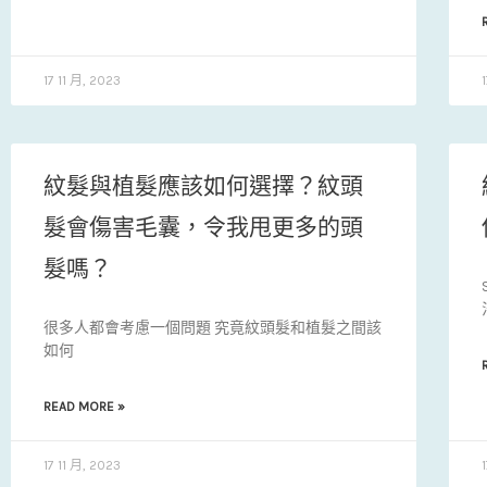
17 11 月, 2023
紋髮與植髮應該如何選擇？紋頭
髮會傷害毛囊，令我甩更多的頭
髮嗎？
很多人都會考慮一個問題 究竟紋頭髮和植髮之間該
如何
READ MORE »
17 11 月, 2023