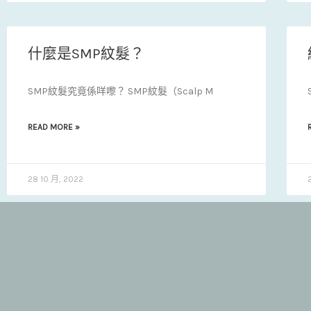
什麼是SMP紋髮？
SMP紋髮究竟係咩嚟？ SMP紋髮（Scalp M
READ MORE »
28 10 月, 2022