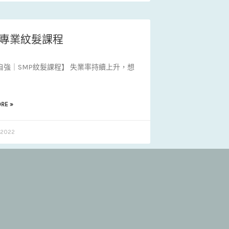
P 專業紋髮課程
自強｜SMP紋髮課程】 失業率持續上升，想
RE »
 2022