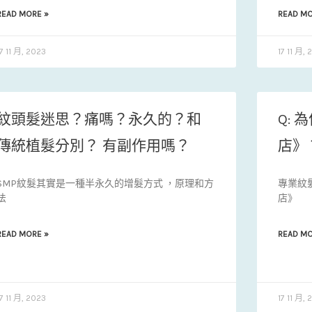
READ MORE »
READ MO
17 11 月, 2023
17 11 月, 
紋頭髮迷思？痛嗎？永久的？和
Q:
傳統植髮分別？ 有副作用嗎？
店》
SMP紋髮其實是一種半永久的增髮方式 ，原理和方
專業紋
法
店》
READ MORE »
READ MO
17 11 月, 2023
17 11 月, 